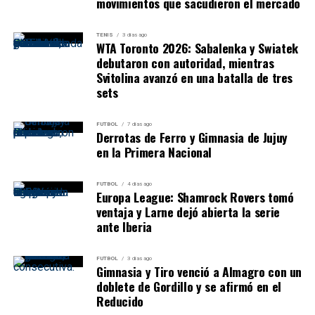
movimientos que sacudieron el mercado
TENIS
3 días ago
WTA Toronto 2026: Sabalenka y Swiatek
debutaron con autoridad, mientras
Svitolina avanzó en una batalla de tres
sets
FUTBOL
7 días ago
Derrotas de Ferro y Gimnasia de Jujuy
en la Primera Nacional
FUTBOL
4 días ago
Europa League: Shamrock Rovers tomó
ventaja y Larne dejó abierta la serie
ante Iberia
FUTBOL
3 días ago
Gimnasia y Tiro venció a Almagro con un
doblete de Gordillo y se afirmó en el
Reducido