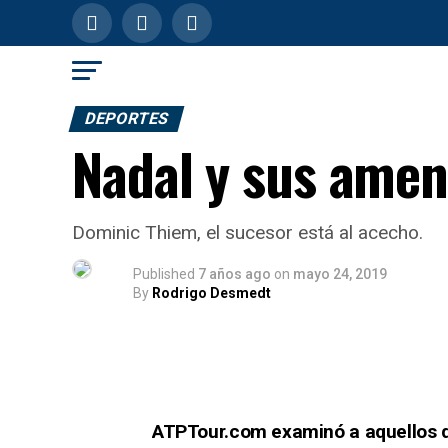
DEPORTES
Nadal y sus amen
Dominic Thiem, el sucesor está al acecho.
Published
7 años ago
on
mayo 24, 2019
By
Rodrigo Desmedt
ATPTour.com examinó a aquellos q