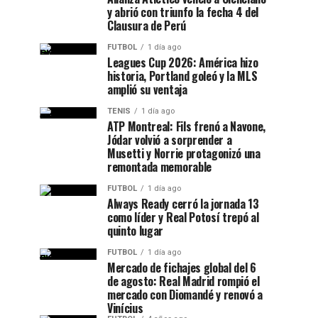
y abrió con triunfo la fecha 4 del
Clausura de Perú
FUTBOL
1 día ago
Leagues Cup 2026: América hizo
historia, Portland goleó y la MLS
amplió su ventaja
TENIS
1 día ago
ATP Montreal: Fils frenó a Navone,
Jódar volvió a sorprender a
Musetti y Norrie protagonizó una
remontada memorable
FUTBOL
1 día ago
Always Ready cerró la jornada 13
como líder y Real Potosí trepó al
quinto lugar
FUTBOL
1 día ago
Mercado de fichajes global del 6
de agosto: Real Madrid rompió el
mercado con Diomandé y renovó a
Vinícius