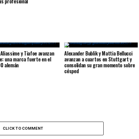
nis profesional
Aliassime y Tiafoe avanzan
Alexander Bublik y Mattia Bellucci
le: una marca fuerte en el
avanzan a cuartos en Stuttgart y
00 alemán
consolidan su gran momento sobre
césped
CLICK TO COMMENT