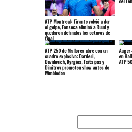
del te
ATP Montreal: Tirante volvió a dar
el golpe, Fonseca eliminó a Ruud y
quedaron definidos los octavos de
final
ATP 250 de Mallorca abre con un
Auger-
cuadro explosivo: Darderi,
en Hal
Davidovich, Kyrgios, Tsitsipas y
ATP 5
Dimitrov prometen show antes de
Wimbledon