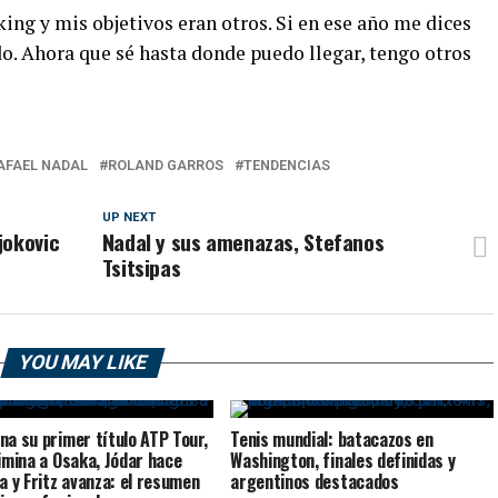
king y mis objetivos eran otros. Si en ese año me dices
do. Ahora que sé hasta donde puedo llegar, tengo otros
AFAEL NADAL
ROLAND GARROS
TENDENCIAS
UP NEXT
jokovic
Nadal y sus amenazas, Stefanos
Tsitsipas
YOU MAY LIKE
na su primer título ATP Tour,
Tenis mundial: batacazos en
limina a Osaka, Jódar hace
Washington, finales definidas y
ia y Fritz avanza: el resumen
argentinos destacados