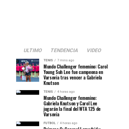
ULTIMO
TENDENCIA
VIDEO
TENIS
7 mins ago
Mundo Challenger femenino: Carol
Young Suh Lee fue campeona en
Varsovia tras vencer a Gabriela
Knutson
TENIS
4 horas ago
Mundo Challenger femenino:
Gabriela Knutson y Carol Lee
jugarán la final del WTA 125 de
Varsovia
FUTBOL
4 horas ago