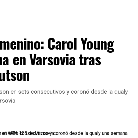
menino: Carol Young
a en Varsovia tras
nutson
son en sets consecutivos y coronó desde la qualy
rsovia.