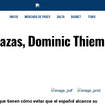
INICIO
MERCADO DE PASES
SALTA
BASKET
TENIS
azas, Dominic Thiem
ue tienen cómo evitar que el español alcance su