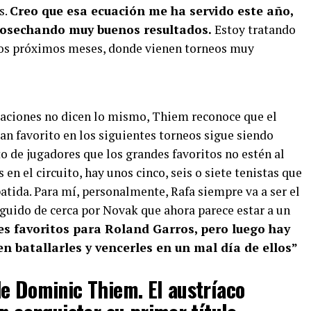
s.
Creo que esa ecuación me ha servido este año,
 cosechando muy buenos resultados.
Estoy tratando
los próximos meses, donde vienen torneos muy
saciones no dicen lo mismo, Thiem reconoce que el
an favorito en los siguientes torneos sigue siendo
to de jugadores que los grandes favoritos no estén al
n el circuito, hay unos cinco, seis o siete tenistas que
atida. Para mí, personalmente, Rafa siempre va a ser el
seguido de cerca por Novak que ahora parece estar a un
es favoritos para Roland Garros, pero luego hay
 batallarles y vencerles en un mal día de ellos”
e Dominic Thiem. El austríaco