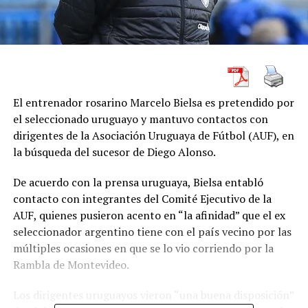
El entrenador rosarino Marcelo Bielsa es pretendido por
el seleccionado uruguayo y mantuvo contactos con
dirigentes de la Asociación Uruguaya de Fútbol (AUF), en
la búsqueda del sucesor de Diego Alonso.
De acuerdo con la prensa uruguaya, Bielsa entabló
contacto con integrantes del Comité Ejecutivo de la
AUF, quienes pusieron acento en “la afinidad” que el ex
seleccionador argentino tiene con el país vecino por las
múltiples ocasiones en que se lo vio corriendo por la
Rambla de Montevideo.
Los dirigentes uruguayos vieron “una buena disposición”