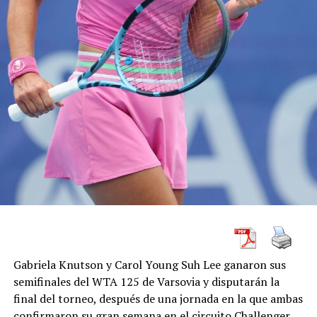
Gabriela Knutson y Carol Young Suh Lee ganaron sus
semifinales del WTA 125 de Varsovia y disputarán la
final del torneo, después de una jornada en la que ambas
confirmaron su gran semana en el circuito Challenger