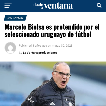
DEPORTES
Marcelo Bielsa es pretendido por el
seleccionado uruguayo de fútbol
Published
3 años ago
on
marzo 30, 2023
By
La Ventana producciones