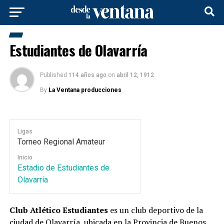
Estudiantes de Olavarría
Published
114 años ago
on
abril 12, 1912
By
La Ventana producciones
Ligas
Torneo Regional Amateur
Inicio
Estadio de Estudiantes de
Olavarría
Club Atlético Estudiantes
es un club deportivo de la
ciudad de
Olavarría
, ubicada en la
Provincia de Buenos