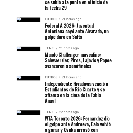
se subió a la punta en el inicio de
la fecha 29
FUTBOL
21 horas ago
Federal A 2026: Juventud
Antoniana cayó ante Alvarado, un
golpe duro en Salta
TENIS
21 horas ago
Mundo Challenger masculino:
Schwaerzler, Piros, Lajovic y Papoe
avanzaron a semifinales
FUTBOL
21 horas ago
Independiente Rivadavia venció a
Estudiantes de Río Cuarto y se
afianza en la cima de la Tabla
Anual
TENIS
22 horas ago
WTA Toronto 2026: Fernandez dio
el golpe ante Andreeva, Eala volvió
a ganar y Osaka arrasó con