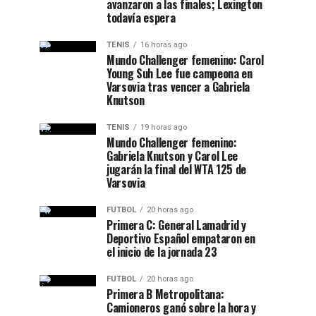
avanzaron a las finales; Lexington
todavía espera
TENIS
16 horas ago
Mundo Challenger femenino: Carol
Young Suh Lee fue campeona en
Varsovia tras vencer a Gabriela
Knutson
TENIS
19 horas ago
Mundo Challenger femenino:
Gabriela Knutson y Carol Lee
jugarán la final del WTA 125 de
Varsovia
FUTBOL
20 horas ago
Primera C: General Lamadrid y
Deportivo Español empataron en
el inicio de la jornada 23
FUTBOL
20 horas ago
Primera B Metropolitana:
Camioneros ganó sobre la hora y