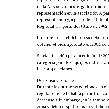
de la AFA se vio postergado durante 
representación en la asociación. A par
representación y, a pesar del título 
Regional y, a pesar del título de 1992
Finalmente, el club haría su debut en
obtener el bicampeonato en 2003, se c
Su clasificación para la edición de 2
categoría para los equipos indirectame
las competiciones.
Descenso y retorno
Durante las primeras ediciones en e
regular que no le había permitido com
descenso. Sin embargo, en la tempora
zona y debió disputar una revalida p