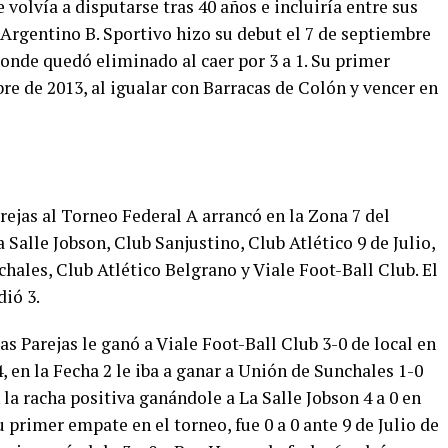
volvía a disputarse tras 40 años e incluiría entre sus
 Argentino B. Sportivo hizo su debut el 7 de septiembre
onde quedó eliminado al caer por 3 a 1. Su primer
bre de 2013, al igualar con Barracas de Colón y vencer en
rejas al Torneo Federal A arrancó en la Zona 7 del
Salle Jobson, Club Sanjustino, Club Atlético 9 de Julio,
ales, Club Atlético Belgrano y Viale Foot-Ball Club. El
ió 3.
s Parejas le ganó a Viale Foot-Ball Club 3-0 de local en
4, en la Fecha 2 le iba a ganar a Unión de Sunchales 1-0
 la racha positiva ganándole a La Salle Jobson 4 a 0 en
su primer empate en el torneo, fue 0 a 0 ante 9 de Julio de