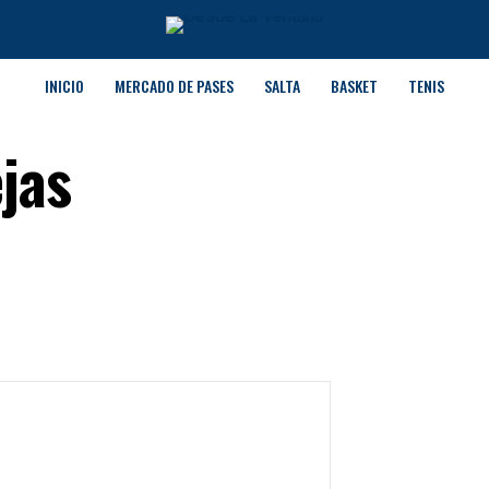
INICIO
MERCADO DE PASES
SALTA
BASKET
TENIS
jas