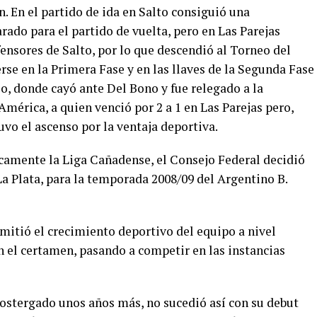
n. En el partido de ida en Salto consiguió una
rado para el partido de vuelta, pero en Las Parejas
ensores de Salto, por lo que descendió al Torneo del
rse en la Primera Fase y en las llaves de la Segunda Fase
nso, donde cayó ante Del Bono y fue relegado a la
América, a quien venció por 2 a 1 en Las Parejas pero,
uvo el ascenso por la ventaja deportiva.
nicamente la Liga Cañadense, el Consejo Federal decidió
 La Plata, para la temporada 2008/09 del Argentino B.
rmitió el crecimiento deportivo del equipo a nivel
 el certamen, pasando a competir en las instancias
postergado unos años más, no sucedió así con su debut