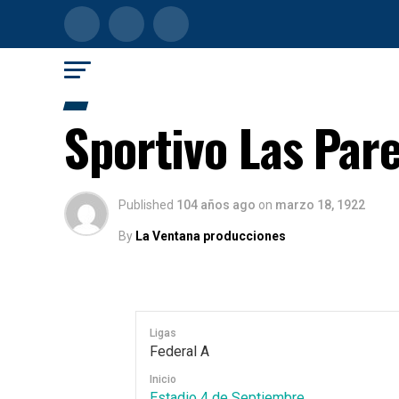
Sportivo Las Pare
Published
104 años ago
on
marzo 18, 1922
By
La Ventana producciones
Ligas
Federal A
Inicio
Estadio 4 de Septiembre