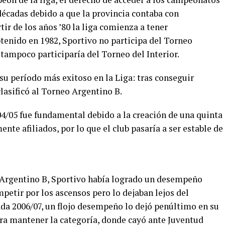
décadas debido a que la provincia contaba con
tir de los años ’80 la liga comienza a tener
obtenido en 1982, Sportivo no participa del Torneo
, tampoco participaría del Torneo del Interior.
 su período más exitoso en la Liga: tras conseguir
lasificó al Torneo Argentino B.
004/05 fue fundamental debido a la creación de una quinta
nte afiliados, por lo que el club pasaría a ser estable de
l Argentino B, Sportivo había logrado un desempeño
petir por los ascensos pero lo dejaban lejos del
da 2006/07, un flojo desempeño lo dejó penúltimo en su
ara mantener la categoría, donde cayó ante Juventud