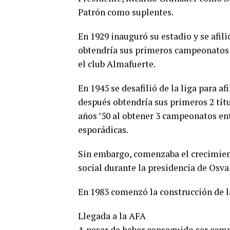
Patrón como suplentes.
En 1929 inauguró su estadio y se afil
obtendría sus primeros campeonatos e
el club Almafuerte.
En 1945 se desafilió de la liga para a
después obtendría sus primeros 2 títu
años ’50 al obtener 3 campeonatos ent
esporádicas.
Sin embargo, comenzaba el crecimient
social durante la presidencia de Osva
En 1983 comenzó la construcción de l
Llegada a la AFA
A pesar de haber conseguido ser camp