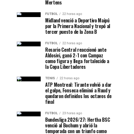
Mertens
FUTBOL
22 horas ago
Midland venció a Deportivo Maipú
por la Primera Nacional y trepó al
tercer puesto de la Zona B
FUTBOL
22 horas ago
Rosario Central reaccionó ante
Aldosivi, ganó 2-1 con Campaz
como figura y llega fortalecido a
la Copa Libertadores
TENIS
22 horas ago
ATP Montreal: Tirante volvió a dar
el golpe, Fonseca eliminó a Ruud y
quedaron definidos los octavos de
final
FUTBOL
23 horas ago
Bundesliga 2026/27: Hertha BSC
venció al Bochum y abrió la
temporada con un triunfo como