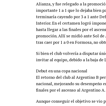
Alianza, y fue relegado a la promoció
importante 1 a 1 que lo dejaba bien pa
terminaría cayendo por 3 a 1 ante Def
Interior. En el certamen logró impone
hasta llegar a las finales por el asce
promoción. Allí se midió ante Sol de 
tras caer por 1 a 0 en Formosa, no obt
Si bien el club volvería a disputar ú
invitar al equipo, debido a la baja de
Debut en una copa nacional
El retorno del club al Argentino B pe
nacional, mejorando su desempeño en
finales por el ascenso al Argentino A.
Aunque conseguir el objetivo se vio 