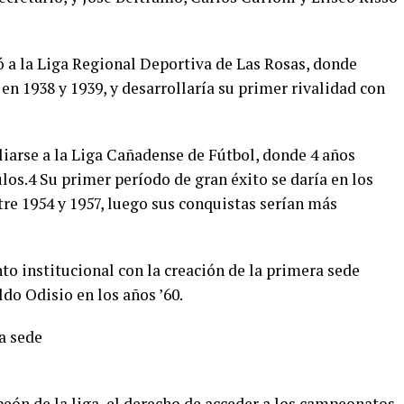
ió a la Liga Regional Deportiva de Las Rosas, donde
n 1938 y 1939, y desarrollaría su primer rivalidad con
filiarse a la Liga Cañadense de Fútbol, donde 4 años
los.4​ Su primer período de gran éxito se daría en los
re 1954 y 1957, luego sus conquistas serían más
o institucional con la creación de la primera sede
ldo Odisio en los años ’60.
a sede
eón de la liga, el derecho de acceder a los campeonatos