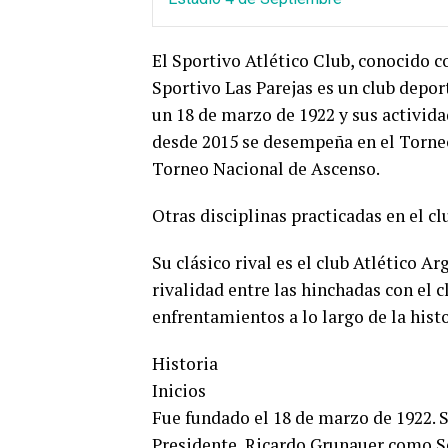
El Sportivo Atlético Club, conocido 
Sportivo Las Parejas es un club depor
un 18 de marzo de 1922 y sus actividad
desde 2015 se desempeña en el Torneo
Torneo Nacional de Ascenso.
Otras disciplinas practicadas en el cl
Su clásico rival es el club Atlético A
rivalidad entre las hinchadas con el 
enfrentamientos a lo largo de la histo
Historia
Inicios
Fue fundado el 18 de marzo de 1922. 
Presidente, Ricardo Grunauer como Se