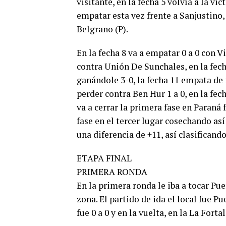
visitante, en la fecha 5 volvía a la vi
empatar esta vez frente a Sanjustino, 
Belgrano (P).
En la fecha 8 va a empatar 0 a 0 con V
contra Unión De Sunchales, en la fecha
ganándole 3-0, la fecha 11 empata de n
perder contra Ben Hur 1 a 0, en la fec
va a cerrar la primera fase en Paraná
fase en el tercer lugar cosechando así
una diferencia de +11, así clasificand
ETAPA FINAL
PRIMERA RONDA
En la primera ronda le iba a tocar Pu
zona. El partido de ida el local fue 
fue 0 a 0 y en la vuelta, en la La Fort