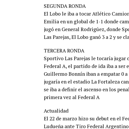
SEGUNDA RONDA
El Lobo le iba a tocar Atlético Camio
Emilia en un global de 1-1 donde cami
jugó en General Rodrigúez, donde Spor
Las Parejas, El Lobo ganó 3 a 2 y se cl
TERCERA RONDA
Sportivo Las Parejas le tocaría jugar
Federal A, el partido de ida iba a ser 
Guillermo Bonnín iban a empatar 0 a 0 
jugaría en el estadio La Fortaleza ca
se iba a definir el ascenso en los pen
primera vez al Federal A
Actualidad
El 22 de marzo hizo su debut en el Fed
Ludueña ante Tiro Federal Argentino.