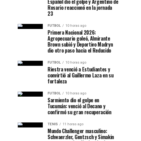
Español dio el golpe y Argentino de
Rosario reaccionó en la jornada
23
FUTBOL
10 horas ago
Primera Nacional 2026:
Agropecuario goleó, Almirante
Brown subió y Deportivo Madryn
dio otro paso hacia el Reducido
FUTBOL
10 horas ago
Riestra venció a Estudiantes y
convirtió al Guillermo Laza en su
fortaleza
FUTBOL
10 horas ago
Sarmiento dio el golpe en
Tucumán: venció al Decano y
confirmó su gran recuperación
TENIS
11 horas ago
Mundo Challenger masculino:
Schwaerzler, Gentzsch y Simakin