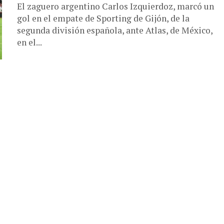
El zaguero argentino Carlos Izquierdoz, marcó un
gol en el empate de Sporting de Gijón, de la
segunda división española, ante Atlas, de México,
en el...