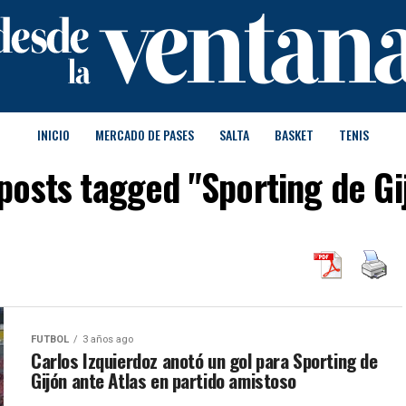
INICIO
MERCADO DE PASES
SALTA
BASKET
TENIS
 posts tagged "Sporting de Gi
FUTBOL
3 años ago
Carlos Izquierdoz anotó un gol para Sporting de
Gijón ante Atlas en partido amistoso